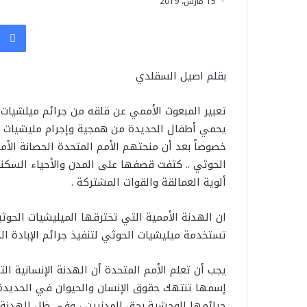
15 مارس، 2019
بقلم اصيل السقلدي
تعبير المبعوث الأممي عن قلقه من جرائم ميلشيات 
يحمي أطفال الحديدة من همجية وإجرام مليشيات
خصوصاً بعد أن منحتهم الأمم المتحدة الحصانة الأم
الحوثي .. كثفت قصفها على المدن والأحياء السكن
ألوية العمالقة والقوات المشتركة .
تستخدمة ميليشيات الحوثي لتنفيذ جرائم الإبادة 
يجب أن تعلم الأمم المتحدة أن الهدنة الإنسانية ا
إسمها تنتهك حقوق الإنسان والحيوان في الحديدة ,
جرائمها الوحشية بحق المدنيين ، وفي ظل الهدنة 