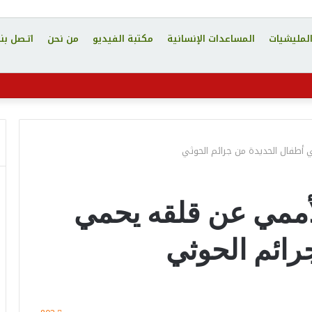
المليشيات
المساعدات الإنسانية
مكتبة الفيديو
من نحن
اتـصل بنا
 أطفال الحديدة من جرائم الحوثي
لأممي عن قلقه يحمي
رائم الحوثي