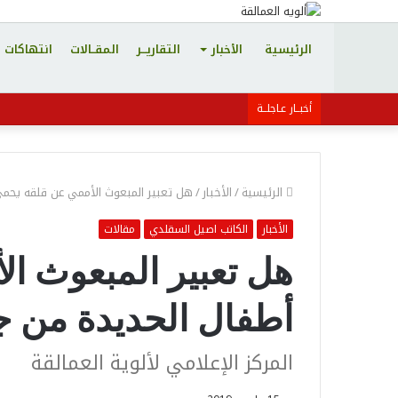
الرئيسية
الأخبار
التقاريـــر
المقــالات
انتهاكات 
أخبــار عـاجلــة
الرئيسية
/
الأخبار
/
هل تعبير المبعوث الأممي عن قلقه يحمي
الأخبار
الكاتب اصيل السقلدي
مقالات
هل تعبير المبعوث ا
أطفال الحديدة من ج
المركز الإعلامي لألوية العمالقة