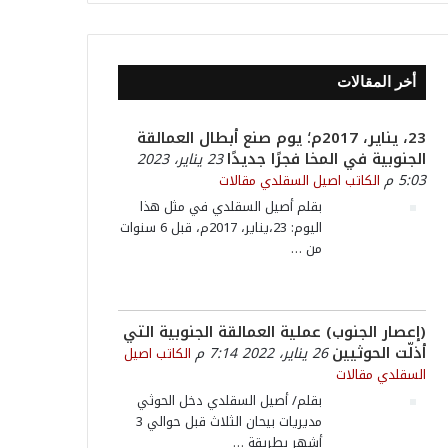
أخر المقالات
23، يناير، 2017م؛ يوم صنع أبطال العمالقة
الجنوبية في المخا فجرًا جديدًا
23 يناير، 2023
5:03 م
الكاتب اصيل السقلدي
مقالات
بقلم أصيل السقلدي في مثل هذا
اليوم: 23،يناير، 2017م، قبل 6 سنوات
من
…
(إعصار الجنوب) عملية العمالقة الجنوبية التي
أذلّت الحوثيين
26 يناير، 2022 7:14 م
الكاتب اصيل
السقلدي
مقالات
بقلم/ أصيل السقلدي دخل الحوثي
مديريات بيحان الثلاث قبل حوالي 3
أشهر بطريقة
…