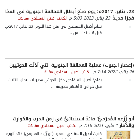
23، يناير، 2017م؛ يوم صنع أبطال العمالقة الجنوبية في المخا
فجرًا جديدًا
23 يناير، 2023 5:03 م
الكاتب اصيل السقلدي
مقالات
بقلم أصيل السقلدي في مثل هذا اليوم: 23،يناير، 2017م،
قبل 6 سنوات من
…
(إعصار الجنوب) عملية العمالقة الجنوبية التي أذلّت الحوثيين
26 يناير، 2022 7:14 م
الكاتب اصيل السقلدي
مقالات
بقلم/ أصيل السقلدي دخل الحوثي مديريات بيحان الثلاث
قبل حوالي 3 أشهر بطريقة
…
أبو زُرْعة المُحرّمِيُّ؛ قائدٌ استثنائِيٌّ في زمن الحرب والكوارث
والدَّمار
1 مايو، 2021 7:16 م
الكاتب اصيل السقلدي
مقالات
كتب/ أصيل السقلدي العميد (أبو زُرْعة المحرمي) قائد ألوية