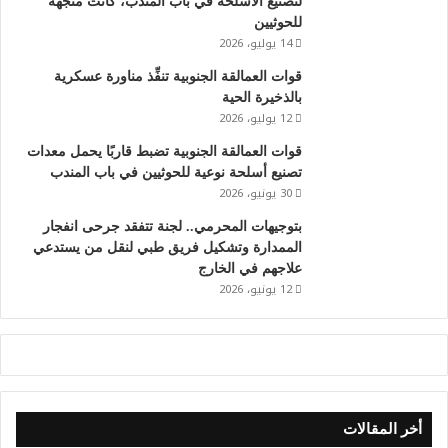
لتصنيع الأسلحة في باب المندب، كانت متجهة
للحوثيين
14 يوليو، 2026
قوات العمالقة الجنوبية تنفِّذ مناورة عسكرية
بالذخيرة الحية
12 يوليو، 2026
‏قوات العمالقة الجنوبية تضبط قاربًا يحمل معدات
تصنيع أسلحة نوعية للحوثيين في باب المندب
30 يونيو، 2026
بتوجيهات المحرمي.. لجنة تتفقد جرحى انفجار
الممدارة وتشكيل فريق طبي لنقل من يستدعي
علاجهم في الخارج
12 يونيو، 2026
أخر المقالات