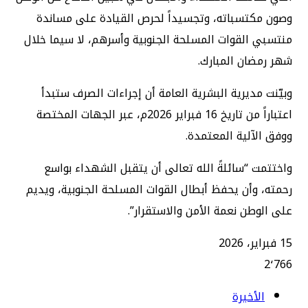
وصون مكتسباته، وتجسيداً لحرص القيادة على مساندة
منتسبي القوات المسلحة الجنوبية وأسرهم، لا سيما خلال
شهر رمضان المبارك.
وبيّنت مديرية البشرية العامة أن إجراءات الصرف ستبدأ
اعتباراً من تاريخ 16 فبراير 2026م، عبر الجهات المختصة
ووفق الآلية المعتمدة.
واختتمت “سائلةً الله تعالى أن يتقبل الشهداء بواسع
رحمته، وأن يحفظ أبطال القوات المسلحة الجنوبية، ويديم
على الوطن نعمة الأمن والاستقرار”.
15 فبراير، 2026
2٬766
الأخيرة