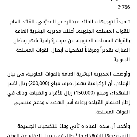
2٬766
تنفيذاً لتوجيهات القائد عبدالرحمن المحرّمي، القائد العام
للقوات المسلحة الجنوبية.. أعلنت مديرية البشرية العامة
بالقوات المسلحة الجنوبية، عن صرف إكرامية شهر رمضان
المبارك تقديراً وعرفاناً لتضحيات أبطال القوات المسلحة
الجنوبية.
وأوضحت المديرية البشرية العامة بالقوات الجنوبية، في بيان
الإعلان، أن الإكرامية تشمل صرف مبلغ (200,000) ريال لأسر
الشهداء، ومبلغ (150,000) ريال للأفراد والضباط، وذلك في
إطار اهتمام القيادة برعاية أسر الشهداء ودعم منتسبي
القوات المسلحة.
وأكدت أن هذه المبادرة تأتي وفاءً للتضحيات الجسيمة
التي قدمها الشهداء والأبطال في سبيل الدفاع عن الوطن