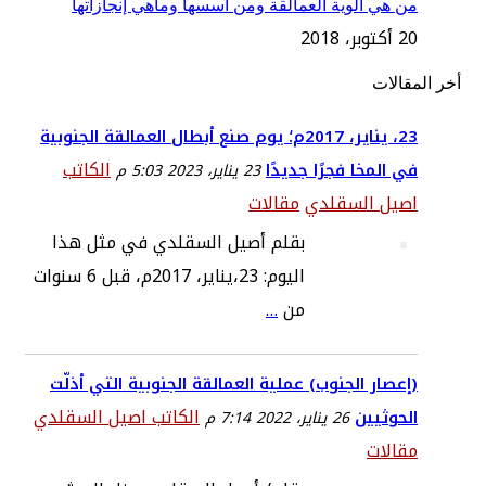
من هي ألوية العمالقة ومن أسسها وماهي إنجازاتها
20 أكتوبر، 2018
أخر المقالات
23، يناير، 2017م؛ يوم صنع أبطال العمالقة الجنوبية
الكاتب
في المخا فجرًا جديدًا
23 يناير، 2023 5:03 م
اصيل السقلدي
مقالات
بقلم أصيل السقلدي في مثل هذا
اليوم: 23،يناير، 2017م، قبل 6 سنوات
من
…
(إعصار الجنوب) عملية العمالقة الجنوبية التي أذلّت
الكاتب اصيل السقلدي
الحوثيين
26 يناير، 2022 7:14 م
مقالات