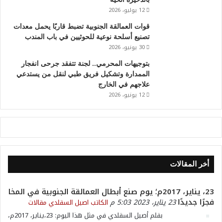
12 يوليو، 2026
‏قوات العمالقة الجنوبية تضبط قاربًا يحمل معدات
تصنيع أسلحة نوعية للحوثيين في باب المندب
30 يونيو، 2026
بتوجيهات المحرمي.. لجنة تتفقد جرحى انفجار
الممدارة وتشكيل فريق طبي لنقل من يستدعي
علاجهم في الخارج
12 يونيو، 2026
أخر المقالات
23، يناير، 2017م؛ يوم صنع أبطال العمالقة الجنوبية في المخا
فجرًا جديدًا
23 يناير، 2023 5:03 م
الكاتب اصيل السقلدي
مقالات
بقلم أصيل السقلدي في مثل هذا اليوم: 23،يناير، 2017م،