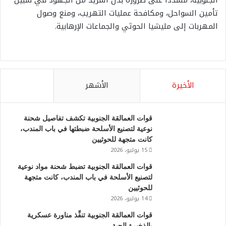
الجنوبية، مشددًا على ضرورة بذل المزيد من الجهود في سبيل
تأمين السواحل، ومكافحة عمليات التهريب، ومنع وصول
المهربات إلى مليشيا الحوثي والجماعات الإرهابية.
الأخيرة
الأشهر
قوات العمالقة الجنوبية تكشف تفاصيل شحنة
نوعية لتصنيع الأسلحة ضبطتها في باب المندب،
كانت متجهة للحوثيين
15 يوليو، 2026
قوات العمالقة الجنوبية تضبط شحنة مواد نوعية
لتصنيع الأسلحة في باب المندب، كانت متجهة
للحوثيين
14 يوليو، 2026
قوات العمالقة الجنوبية تنفِّذ مناورة عسكرية
بالذخيرة الحية