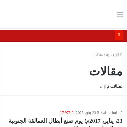
القائمة
الرئيسية
/
مقالات
مقالات
مقالات واراء
saber hulis
23 يناير، 2023
17٬973
23، يناير، 2017م؛ يوم صنع أبطال العمالقة الجنوبية